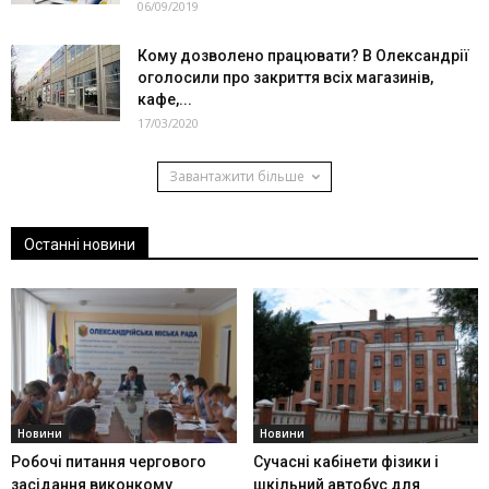
06/09/2019
Кому дозволено працювати? В Олександрії
оголосили про закриття всіх магазинів,
кафе,...
17/03/2020
Завантажити більше
Останні новини
Новини
Новини
Робочі питання чергового
Сучасні кабінети фізики і
засідання виконкому
шкільний автобус для