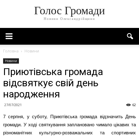
Голос Громади
Новини Олександрійщини
Головна
Новини
Новини
Приютівська громада
відсвяткує свій день
народження
27/07/2021
62
7 серпня, у суботу, Приютівська громада відзначить День
громади. У ході святкування заплановано чимало цікавих та
різноманітних культурно-розважальних та спортивних