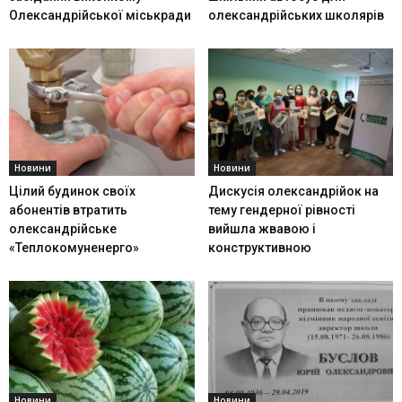
Олександрійської міськради
олександрійських школярів
Новини
Новини
Цілий будинок своїх
Дискусія олександрійок на
абонентів втратить
тему гендерної рівності
олександрійське
вийшла жвавою і
«Теплокомуненерго»
конструктивною
Новини
Новини