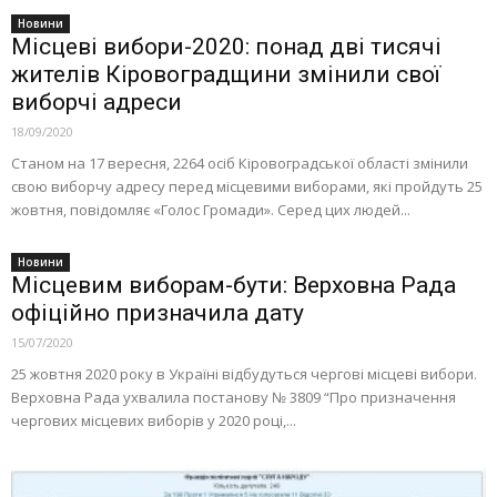
Новини
Місцеві вибори-2020: понад дві тисячі
жителів Кіровоградщини змінили свої
виборчі адреси
18/09/2020
Станом на 17 вересня, 2264 осіб Кіровоградської області змінили
свою виборчу адресу перед місцевими виборами, які пройдуть 25
жовтня, повідомляє «Голос Громади». Серед цих людей...
Новини
Місцевим виборам-бути: Верховна Рада
офіційно призначила дату
15/07/2020
25 жовтня 2020 року в Україні відбудуться чергові місцеві вибори.
Верховна Рада ухвалила постанову № 3809 “Про призначення
чергових місцевих виборів у 2020 році,...