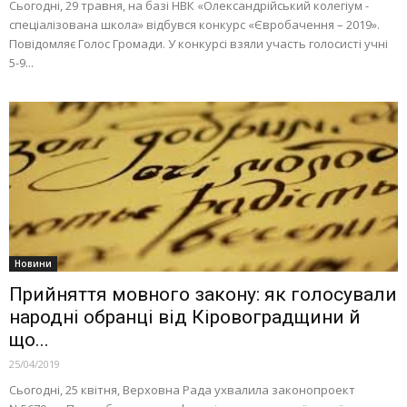
Сьогодні, 29 травня, на базі НВК «Олександрійський колегіум -
спеціалізована школа» відбувся конкурс «Євробачення – 2019».
Повідомляє Голос Громади. У конкурсі взяли участь голосисті учні
5-9...
Новини
Прийняття мовного закону: як голосували
народні обранці від Кіровоградщини й
що...
25/04/2019
Сьогодні, 25 квітня, Верховна Рада ухвалила законопроект