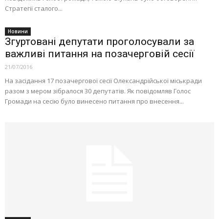
Стратегії сталого...
Новини
Згуртовані депутати проголосували за
важливі питання на позачерговій сесії
21/07/2016
На засідання 17 позачергової сесії Олександрійської міськради
разом з мером зібралося 30 депутатів. Як повідомляв Голос
Громади на сесію було винесено питання про внесення...