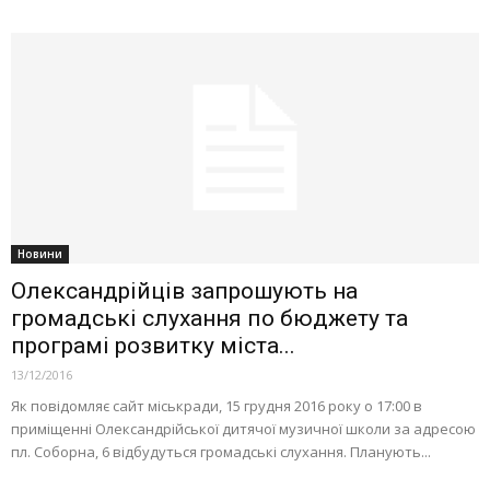
Новини
Олександрійців запрошують на
громадські слухання по бюджету та
програмі розвитку міста...
13/12/2016
Як повідомляє сайт міськради, 15 грудня 2016 року о 17:00 в
приміщенні Олександрійської дитячої музичної школи за адресою
пл. Соборна, 6 відбудуться громадські слухання. Планують...