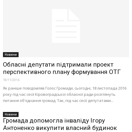
Новини
Обласні депутати підтримали проект
перспективного плану формування ОТГ
18/11/2016
Як раніше повідомляв Голос Громади, сьогодні, 18 листопада 2016
року під час сесії Кіровоградської обласної ради розглянуть
питання об'єднання громад. Так, під час сесії депутатами...
Новини
Громада допомогла інваліду Ігору
Антоненко викупити власний будинок