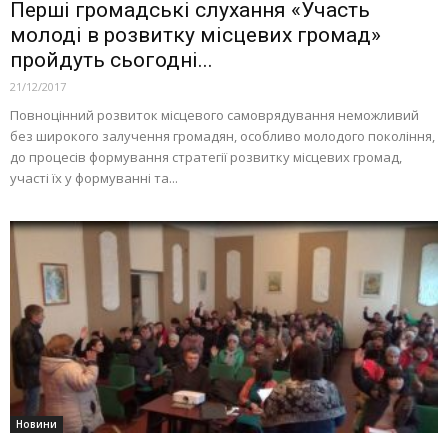
Перші громадські слухання «Участь
молоді в розвитку місцевих громад»
пройдуть сьогодні...
21/12/2017
Повноцінний розвиток місцевого самоврядування неможливий
без широкого залучення громадян, особливо молодого покоління,
до процесів формування стратегії розвитку місцевих громад,
участі їх у формуванні та...
Новини