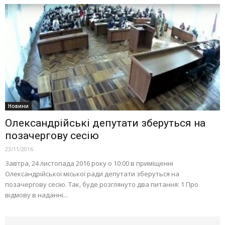
Новини
Олександрійські депутати зберуться на
позачергову сесію
23/11/2016
Завтра, 24 листопада 2016 року о 10:00 в приміщенні
Олександрійської міської ради депутати зберуться на
позачергову сесію. Так, буде розглянуто два питання: 1 Про
відмову в наданні...