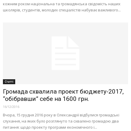
кожним роком національна та громадянська свідомість наших
школярів, студентів, молодих спеціалістів набуває важливого...
Статті
Громада схвалила проект бюджету-2017,
“обібравши” себе на 1600 грн.
16/12/2016
Вчора, 15 грудня 2016 року в Олександрії відбулися громадські
слухання, на яких було розглянуто та схвалено громадою два
питання: щодо проекту програми економічного і...