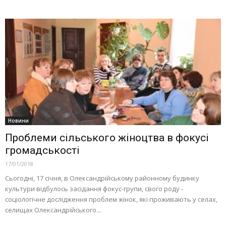
Новини
Проблеми сільського жіноцтва в фокусі
громадськості
17/01/2018
Сьогодні, 17 січня, в Олександрійському районному будинку
культури відбулось засідання фокус-групи, свого роду -
соціологічне дослідження проблем жінок, які проживають у селах,
селищах Олександрійського...