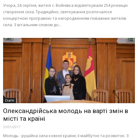
Учора, 24 серпня, жителі с. Войнівка відсвяткували 254 річницю
створення села. Традиційно, святкування розпочалося
концертною програмою та нагородженням поважних жителів
села. З вітальним словом до...
Статті
Олександрійська молодь на варті змін в
місті та країні
23/01/2017
Молодь - рушійна сила кожної країни, її майбутнє та розвиток. З