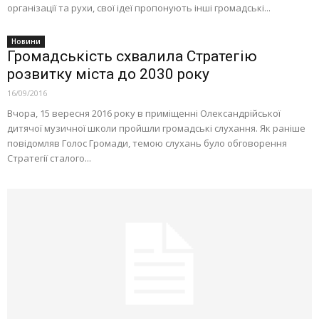
організації та рухи, свої ідеї пропонують інші громадські...
Новини
Громадськість схвалила Стратегію
розвитку міста до 2030 року
16/09/2016
Вчора, 15 вересня 2016 року в приміщенні Олександрійської
дитячої музичної школи пройшли громадські слухання. Як раніше
повідомляв Голос Громади, темою слухань було обговорення
Стратегії сталого...