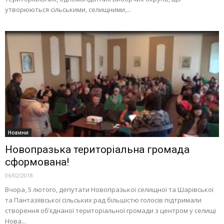
утворюються сільськими, селищними,...
Новини
Новопразька територіальна громада
сформована!
06/02/2018
Вчора, 5 лютого, депутати Новопразької селищної та Шарівської
та Пантазіївської сільських рад більшістю голосів підтримали
створення об’єднаної територіальної громади з центром у селищі
Нова...