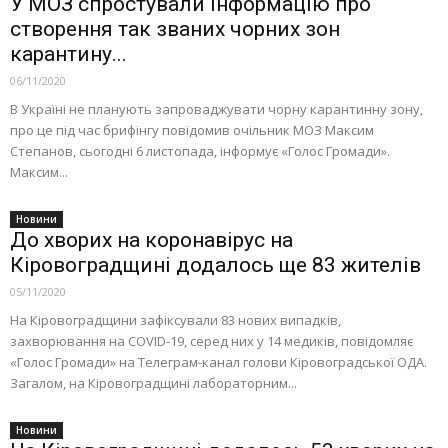
У МОЗ спростували інформацію про
створення так званих чорних зон
карантину...
06/11/2020
В Україні не планують запроваджувати чорну карантинну зону,
про це під час брифінгу повідомив очільник МОЗ Максим
Степанов, сьогодні 6 листопада, інформує «Голос Громади».
Максим...
Новини
До хворих на коронавірус на
Кіровоградщині додалось ще 83 жителів
05/11/2020
На Кіровоградщини зафіксували 83 нових випадків,
захворювання на COVID-19, серед них у 14 медиків, повідомляє
«Голос Громади» на Телеграм-канал голови Кіровоградської ОДА.
Загалом, на Кіровоградщині лабораторним...
Новини