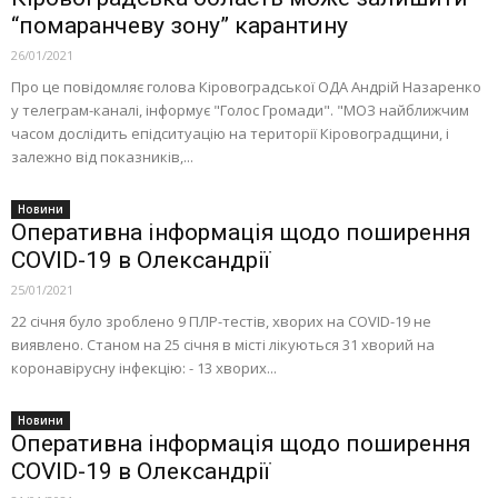
“помаранчеву зону” карантину
26/01/2021
Про це повідомляє голова Кіровоградської ОДА Андрій Назаренко
у телеграм-каналі, інформує "Голос Громади". "МОЗ найближчим
часом дослідить епідситуацію на території Кіровоградщини, і
залежно від показників,...
Новини
Оперативна інформація щодо поширення
COVID-19 в Олександрії
25/01/2021
22 січня було зроблено 9 ПЛР-тестів, хворих на COVID-19 не
виявлено. Станом на 25 січня в місті лікуються 31 хворий на
коронавірусну інфекцію: - 13 хворих...
Новини
Оперативна інформація щодо поширення
COVID-19 в Олександрії