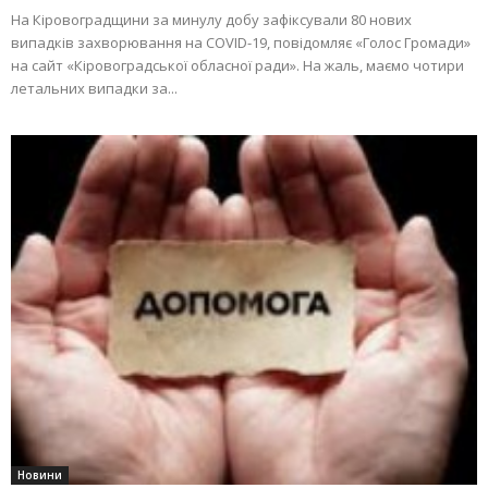
На Кіровоградщини за минулу добу зафіксували 80 нових
випадків захворювання на COVID-19, повідомляє «Голос Громади»
на сайт «Кіровоградської обласної ради». На жаль, маємо чотири
летальних випадки за...
Новини