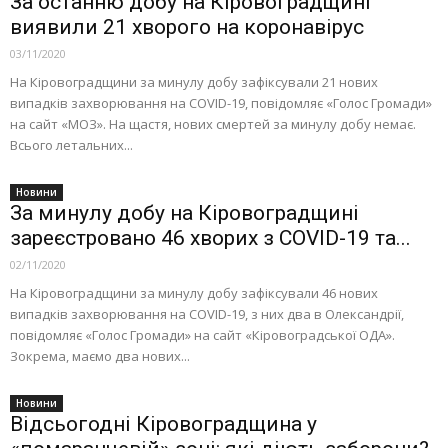
За останню добу на Кіровоградщині
виявили 21 хворого на коронавірус
03/11/2020
На Кіровоградщини за минулу добу зафіксували 21 нових
випадків захворювання на COVID-19, повідомляє «Голос Громади»
на сайт «МОЗ». На щастя, нових смертей за минулу добу немає.
Всього летальних...
Новини
За минулу добу на Кіровоградщині
зареєстровано 46 хворих з COVID-19 та...
02/11/2020
На Кіровоградщини за минулу добу зафіксували 46 нових
випадків захворювання на COVID-19, з них два в Олександрії,
повідомляє «Голос Громади» на сайт «Кіровоградської ОДА».
Зокрема, маємо двa нoвих...
Новини
Відсьогодні Кіровоградщина у