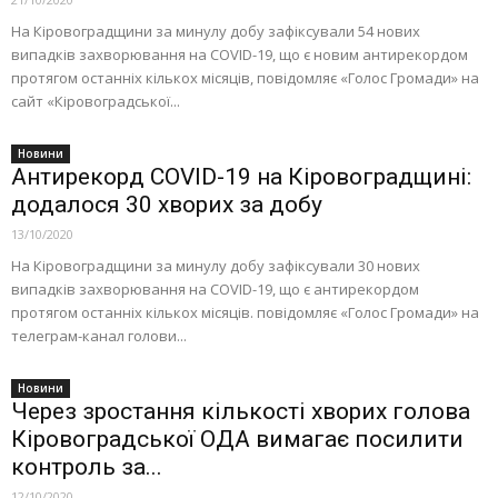
На Кіровоградщини за минулу добу зафіксували 54 нових
випадків захворювання на COVID-19, що є новим антирекордом
протягом останніх кількох місяців, повідомляє «Голос Громади» на
сайт «Кіровоградської...
Новини
Антирекорд COVID-19 на Кіровоградщині:
додалося 30 хворих за добу
13/10/2020
На Кіровоградщини за минулу добу зафіксували 30 нових
випадків захворювання на COVID-19, що є антирекордом
протягом останніх кількох місяців. повідомляє «Голос Громади» на
телеграм-канал голови...
Новини
Через зростання кількості хворих голова
Кіровоградської ОДА вимагає посилити
контроль за...
12/10/2020