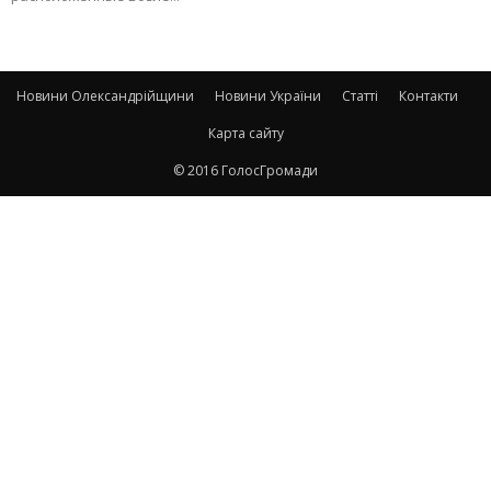
Новини Олександрійщини
Новини України
Статті
Контакти
Карта сайту
© 2016 ГолосГромади