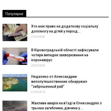
Популярне
Хто має право на додаткову соціальну
допомогу на дітей у період...
07/05/2020
В Кіровоградській області зафіксували
чотири випадки захворювання на
коронавірус
29/03/2020
Недалеко от Александрии
велопутешественник обнаружил
“заброшенный рай”
01/06/2016
Жахлива аварія на в’їзді в Олександрію з
трьома загиблими, дівчина у...