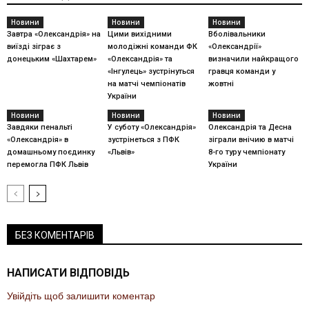
Новини
Новини
Новини
Завтра «Олександрія» на
Цими вихідними
Вболівальники
виїзді зіграє з
молодіжні команди ФК
«Олександрії»
донецьким «Шахтарем»
«Олександрія» та
визначили найкращого
«Інгулець» зустрінуться
гравця команди у
на матчі чемпіонатів
жовтні
України
Новини
Новини
Новини
Завдяки пенальті
У суботу «Олександрія»
Олександрія та Десна
«Олександрія» в
зустрінеться з ПФК
зіграли внічию в матчі
домашньому поєдинку
«Львів»
8-го туру чемпіонату
перемогла ПФК Львів
України
БЕЗ КОМЕНТАРІВ
НАПИСАТИ ВІДПОВІДЬ
Увійдіть щоб залишити коментар