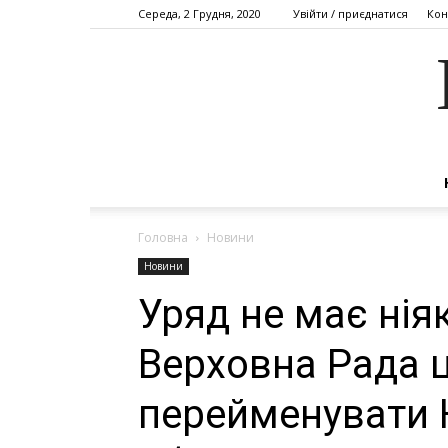
Середа, 2 Грудня, 2020
Увійти / приєднатися
Кон
Головна
Новини
Новини
Уряд не має нiя
Верховна Рада 
перейменувати 