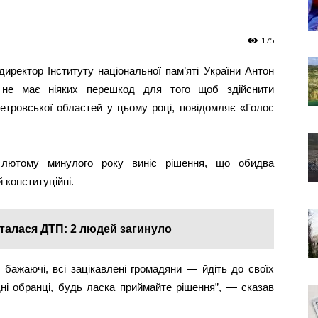
175
иректор Інституту національної пам’яті України Антон
не має ніяких перешкод для того щоб здійснити
петровської областей у цьому році, повідомляє «Голос
 лютому минулого року виніс рішення, що обидва
 конституційні.
талася ДТП: 2 людей загинуло
і бажаючі, всі зацікавлені громадяни — йдіть до своїх
дні обранці, будь ласка приймайте рішення”, — сказав