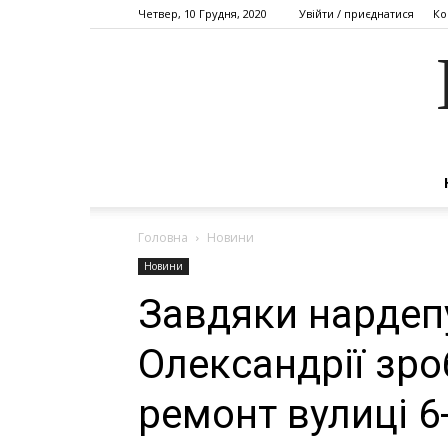
Четвер, 10 Грудня, 2020
Увійти / приєднатися
Ко
Головна
Новини
Новини
Завдяки нардеп
Олександрії зро
ремонт вулиці 6