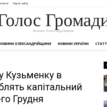
нтакти
Карта сайту
Голос Громад
Новини Олександрійщини
НОВИНИ ОЛЕКСАНДРІЙЩИНИ
НОВИНИ УКРАЇНИ
СТАТТ
у Кузьменку в
блять капітальний
-го Грудня