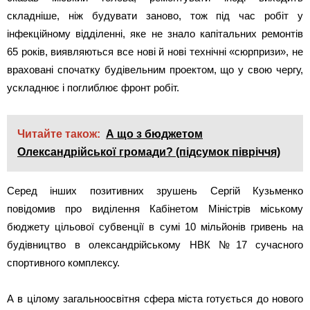
складніше, ніж будувати заново, тож під час робіт у
інфекційному відділенні, яке не знало капітальних ремонтів
65 років, виявляються все нові й нові технічні «сюрпризи», не
враховані спочатку будівельним проектом, що у свою чергу,
ускладнює і поглиблює фронт робіт.
Читайте також:
А що з бюджетом
Олександрійської громади? (підсумок півріччя)
Серед інших позитивних зрушень Сергій Кузьменко
повідомив про виділення Кабінетом Міністрів міському
бюджету цільової субвенції в сумі 10 мільйонів гривень на
будівництво в олександрійському НВК №17 сучасного
спортивного комплексу.
А в цілому загальноосвітня сфера міста готується до нового