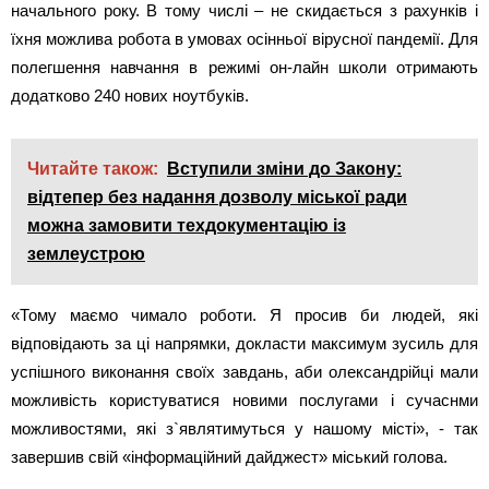
начального року. В тому числі – не скидається з рахунків і
їхня можлива робота в умовах осінньої вірусної пандемії. Для
полегшення навчання в режимі он-лайн школи отримають
додатково 240 нових ноутбуків.
Читайте також:
Вступили зміни до Закону:
відтепер без надання дозволу міської ради
можна замовити техдокументацію із
землеустрою
«Тому маємо чимало роботи. Я просив би людей, які
відповідають за ці напрямки, докласти максимум зусиль для
успішного виконання своїх завдань, аби олександрійці мали
можливість користуватися новими послугами і сучаснми
можливостями, які з`являтимуться у нашому місті», - так
завершив свій «інформаційний дайджест» міський голова.