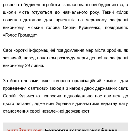
розпочаті будівельні роботи і заплановані нові будівництва, а
школи міста готуються до навчального року. Такий «блок
новин» підготував для присутніх на черговому засіданні
виконкому міський голова Сергій Кузьменко, повідомляє
«Голос Громади».
Свої короткі інформаційні повідомлення мер міста зробив, як
зазвичай, перед початком розгляду черги денної на засіданні
виконкому 29 липня.
За його словами, вже створено організаційний комітет для
проведення святкових заходів з нагоди двох державних свят.
Сергій Кузьменко попросив відповідально поставитися до
цього питання, адже нині Україна відзначатиме видатну дату
становлення своєї незалежної державності:
Читайте також:
Безробітних Олександрійщини