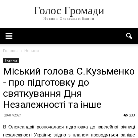
Голос Громади
Новини Олександрійщини
Головна
Новини
Новини
Міський голова С.Кузьменко
- про підготовку до
святкування Дня
Незалежності та інше
29/07/2021
233
В Олександрії розпочалася підготовка до ювілейної річниці
незалежності України; згідно з планом проводяться раніше