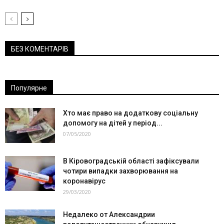
БЕЗ КОМЕНТАРІВ
Популярне
Хто має право на додаткову соціальну
допомогу на дітей у період...
07/05/2020
В Кіровоградській області зафіксували
чотири випадки захворювання на
коронавірус
29/03/2020
Недалеко от Александрии