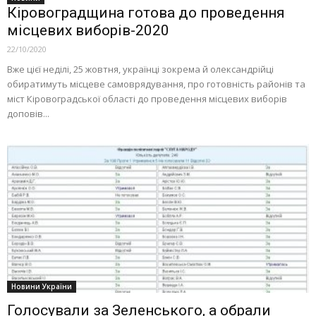
Кіровоградщина готова до проведення
місцевих виборів-2020
22/10/2020
Вже цієї неділі, 25 жовтня, українці зокрема й олександрійці
обиратимуть місцеве самоврядування, про готовність районів та
міст Кіровоградської області до проведення місцевих виборів
доповів...
Новини України
Голосували за Зеленського, а обрали