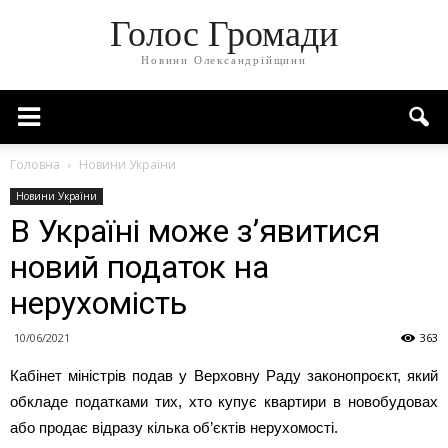
Голос Громади
Новини Олександрійщини
Головна
Новини України
Новини України
В Україні може з’явитися
новий податок на
нерухомість
10/06/2021
363
Кабінет міністрів подав у Верховну Раду законопроєкт, який
обкладе податками тих, хто купує квартири в новобудовах
або продає відразу кілька об’єктів нерухомості.