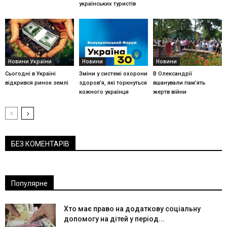
українських туристів
Новини України
Новини
Новини
Сьогодні в Україні
Зміни у системі охорони
В Олександрії
відкрився ринок землі
здоров’я, які торкнуться
вшанували пам’ять
кожного українця
жертв війни
БЕЗ КОМЕНТАРІВ
Популярне
Хто має право на додаткову соціальну
допомогу на дітей у період...