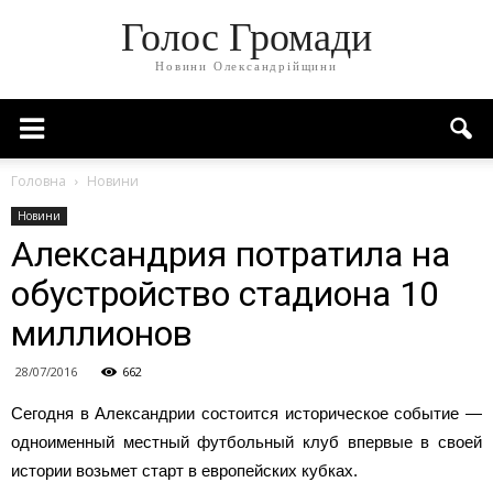
Голос Громади
Новини Олександрійщини
Головна
Новини
Новини
Александрия потратила на
обустройство стадиона 10
миллионов
28/07/2016
662
Сегодня в Александрии состоится историческое событие —
одноименный местный футбольный клуб впервые в своей
истории возьмет старт в европейских кубках.