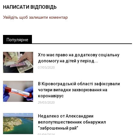
НАПИСАТИ ВІДПОВІДЬ
Увійдіть щоб залишити коментар
Популярне
Хто має право на додаткову соціальну
допомогу на дітей у період...
07/05/2020
В Кіровоградській області зафіксували
чотири випадки захворювання на
коронавірус
29/03/2020
Недалеко от Александрии
велопутешественник обнаружил
“заброшенный рай”
01/06/2016