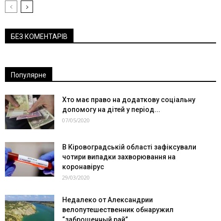
БЕЗ КОМЕНТАРІВ
Популярне
Хто має право на додаткову соціальну
допомогу на дітей у період...
07/05/2020
В Кіровоградській області зафіксували
чотири випадки захворювання на
коронавірус
29/03/2020
Недалеко от Александрии
велопутешественник обнаружил
“заброшенный рай”