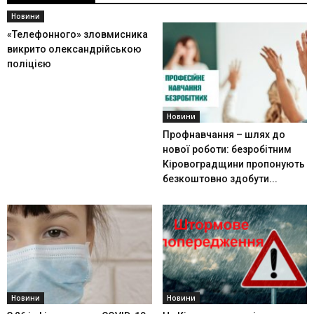
Новини
«Телефонного» зловмисника
викрито олександрійською
поліцією
Новини
Профнавчання – шлях до
нової роботи: безробітним
Кіровоградщини пропонують
безкоштовно здобути...
Новини
Новини