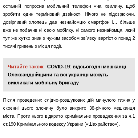
останній попросив мобільний телефон «на хвилину, щоб
зробити один терміновий дзвінок». Нічого не підозрюючи,
довірливий хлопець дав незнайомцю смартфон і… більше
вже не побачив ні свою мобілку, ні самого незнайомця, який
тут же хутко зник з чужим засобом зв`язку вартістю понад 2
тисячі гривень з місця події.
Читайте також:
COVID-19: відсьогодні мешканці
Олександрійщини та всі українці можуть
викликати мобільну бригаду
Після проведених слідчо-розшукових дій минулого тижня у
скоєнні цього злочину було викрито 38-річного мешканця
міста. Проти нього відкрито кримінальне провадження за ч.1
ст.190 Кримінального кодексу України («Шахрайство»).