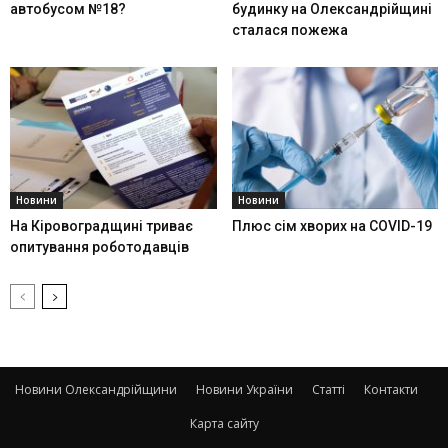
автобусом №18?
будинку на Олександрійщині
сталася пожежа
Новини
Новини
На Кіровоградщині триває
Плюс сім хворих на COVID-19
опитування роботодавців
Новини Олександрійщини
Новини України
Статті
Контакти
Карта сайту