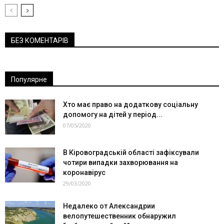
БЕЗ КОМЕНТАРІВ
Популярне
Хто має право на додаткову соціальну
допомогу на дітей у період...
07/05/2020
В Кіровоградській області зафіксували
чотири випадки захворювання на
коронавірус
29/03/2020
Недалеко от Александрии
велопутешественник обнаружил