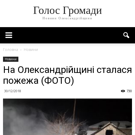
Голос Громади
Новини Олександрійщини
Головна
Новини
Новини
На Олександрійщині сталася
пожежа (ФОТО)
30/12/2018
730