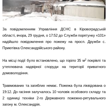
За повідомленням Управління ДСНС в Кіровоградській
області, вчора, 29 грудня, о 17:52 до Служби порятунку «101»
надійшло повідомлення про пожежу на просп. Дружби с.
Приютівка Олександрійського району.
2
На місці події було встановлено, що горіло 35 м
покрівлі та
утеплювача надвірної споруди на території приватного
домоволодіння.
Травмованих та загиблих немає. Пожежа була ліквідована о
19:12. До гасіння залучалось 10 чоловік особового складу та
2 одиниці техніки 2-го Державного пожежно-рятувального
загону м. Олександрія.