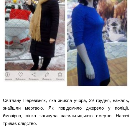
Світлану Перевізняк, яка зникла учора, 29 грудня, нажаль,
знайшли мертвою. Як повідомило джерело у поліції,
ймовірно, жінка загинула насильницькою смертю. Наразі
триває слідство.