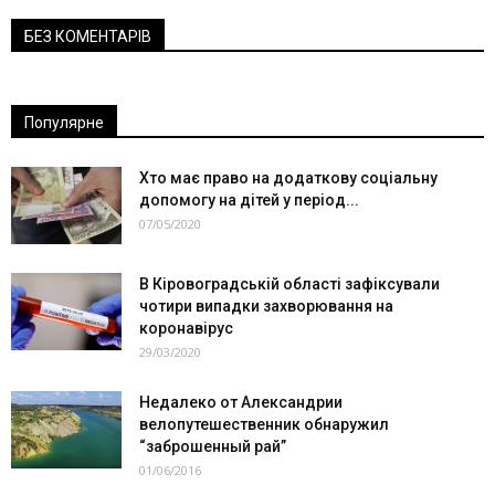
БЕЗ КОМЕНТАРІВ
Популярне
Хто має право на додаткову соціальну
допомогу на дітей у період...
07/05/2020
В Кіровоградській області зафіксували
чотири випадки захворювання на
коронавірус
29/03/2020
Недалеко от Александрии
велопутешественник обнаружил
“заброшенный рай”
01/06/2016