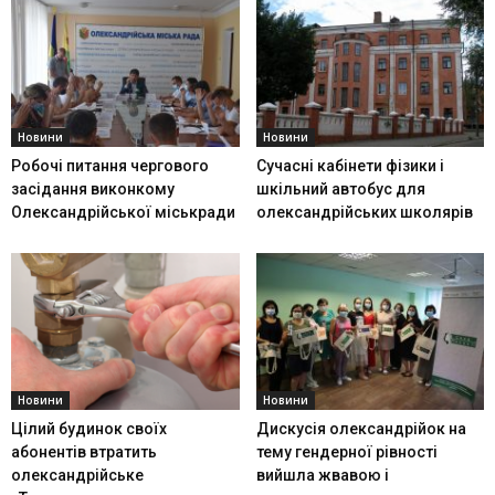
Новини
Новини
Робочі питання чергового
Сучасні кабінети фізики і
засідання виконкому
шкільний автобус для
Олександрійської міськради
олександрійських школярів
Новини
Новини
Цілий будинок своїх
Дискусія олександрійок на
абонентів втратить
тему гендерної рівності
олександрійське
вийшла жвавою і