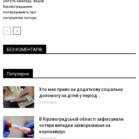
снігу та ожеледь: водіїв
Кіровоградщини
попереджають про
погіршення погоди
БЕЗ КОМЕНТАРІВ
Популярне
Хто має право на додаткову соціальну
допомогу на дітей у період...
07/05/2020
В Кіровоградській області зафіксували
чотири випадки захворювання на
коронавірус
29/03/2020