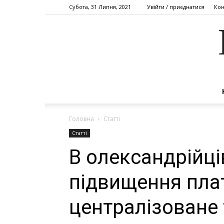
Субота, 31 Липня, 2021
Увійти / приєднатися
Кон
Головна
Статті
Статті
В олександрійців
підвищення пла
централізоване