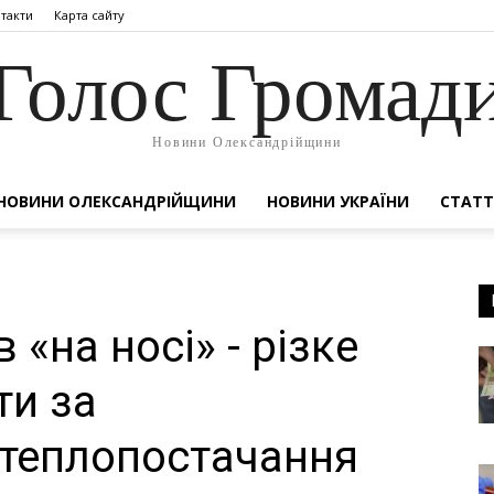
такти
Карта сайту
Голос Громад
Новини Олександрійщини
НОВИНИ ОЛЕКСАНДРІЙЩИНИ
НОВИНИ УКРАЇНИ
СТАТТ
 «на носі» - різке
ти за
 теплопостачання