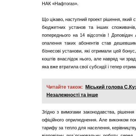
НАК «Нафтогаз».
Що цікаво, наступний проект рішення, який
бюджетних установ та інших споживачів
попереднього на 14 відсотків ! Доповідач
опалення таких абонентів став дешевшим
бізнесові установи, які отримали цей бон
коштів внаслідок нього, але навряд чи зра
яка вже втратила свої субсидії і тепер отри
Читайте також:
Міський голова С.Ку
Незалежності та інше
Згідно з вимогами законодавства, рішення
офіційного оприлюднення. Але виконком по
тарифу за тепло для населення, керівництв
відповідну роз`яснювальну роботу серед 